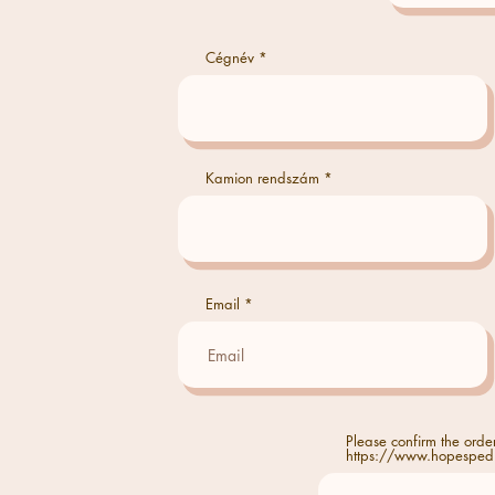
Cégnév
Kamion rendszám
Email
Please confirm the orde
https://www.hopesped.c