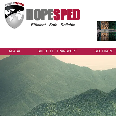
HOPE
SPED
Efficient - Safe - Reliable
ACASA
SOLUTII TRANSPORT
SECTOARE 