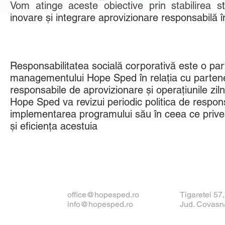
Vom atinge aceste obiective prin stabilirea s
inovare și integrare aprovizionare responsabilă 
Responsabilitatea socială corporativă este o par
managementului Hope Sped în relația cu partener
responsabile de aprovizionare și operațiunile ziln
Hope Sped va revizui periodic politica de responsa
implementarea programului său în ceea ce priveșt
și eficiența acestuia
office@hopesped.ro
Tigaretei 57
info@hopesped.ro
Jud. Covasn