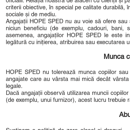
oficialii. Relația noastră de afaceri cu clienții ș
criterii obiective, în special pe calitate durabilă
sociale și de mediu.
Angajații HOPE SPED nu au voie să ofere sau să a
niciun beneficiu (de exemplu, cadouri, bani, se
asemenea, angajaților HOPE SPED le este inter
legătură cu inițierea, atribuirea sau executarea 
Munca cop
HOPE SPED nu tolerează munca copiilor sau m
angajate care au vârsta mai mică decât vârsta
legale.
Dacă angajații observă utilizarea muncii copiilor
(de exemplu, unui furnizor), acest lucru trebuie
Abu