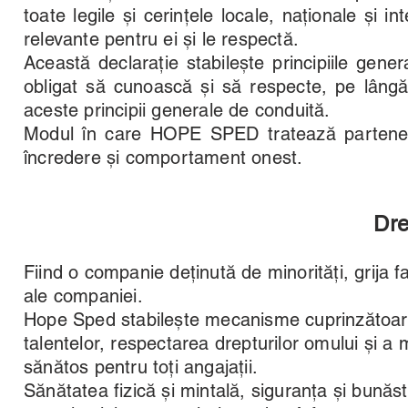
toate legile și cerințele locale, naționale și int
relevante pentru ei și le respectă.
Această declarație stabilește principiile ge
obligat să cunoască și să respecte, pe lângă c
aceste principii generale de conduită.
Modul în care HOPE SPED tratează partenerii d
încredere și comportament onest.
Dre
Fiind o companie deținută de minorități, grija f
ale companiei.
Hope Sped stabilește mecanisme cuprinzătoare p
talentelor, respectarea drepturilor omului și a 
sănătos pentru toți angajații.
Sănătatea fizică și mintală, siguranța și bunăs