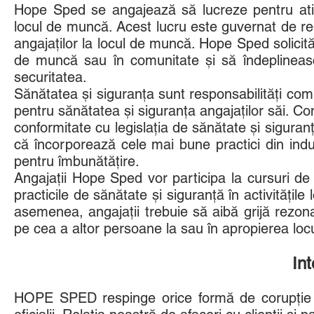
Hope Sped se angajează să lucreze pentru ating
locul de muncă. Acest lucru este guvernat de re
angajaților la locul de muncă. Hope Sped solicită f
de muncă sau în comunitate și să îndeplineasc
securitatea.
Sănătatea și siguranța sunt responsabilități co
pentru sănătatea și siguranța angajaților săi. C
conformitate cu legislația de sănătate și sigura
că încorporează cele mai bune practici din indu
pentru îmbunătățire.
Angajații Hope Sped vor participa la cursuri de 
practicile de sănătate și siguranță în activitățile 
asemenea, angajații trebuie să aibă grijă rezona
pe cea a altor persoane la sau în apropierea lo
Int
HOPE SPED respinge orice formă de corupție î