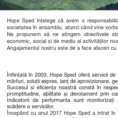
Hope Sped înțelege că avem o responsabilitate 
societatea în ansamblu, atunci când vine vorba 
Ne propunem să ne atingem obiectivele stab
economic, social și de mediu al activităților no
Angajamentul nostru este de a face afaceri cu r
Înființată în 2003, Hope Sped oferă servicii de 
mărfuri, soluții expres, lanț de aprovizionare, ge
Succesul și eficiența noastră constă în respe
promptitudine, abilitate și devotament prin car
Indicatorii de performanta sunt monitorizați 
scădere a serviciilor.
Începând cu anul 2017 Hope Sped a intrat în T