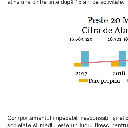
atins una dintre ținte după 15 ani de activitate.
Comportamentul impecabil, responsabil și etic f
societate și mediu este un lucru firesc pentr