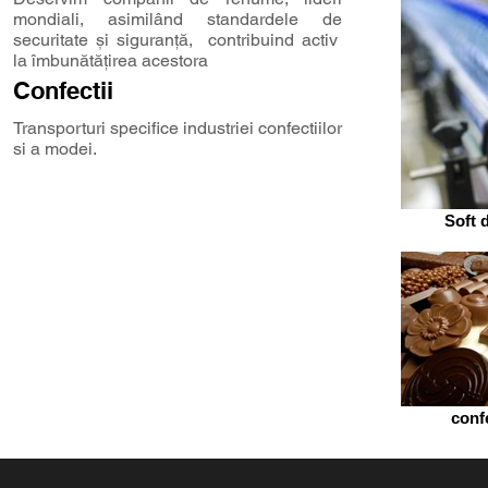
mondiali, asimilând standardele de
securitate și siguranță, contribuind activ
la îmbunătățirea acestora
Confectii
Transporturi specifice industriei confectiilor
si a modei.
Soft 
conf