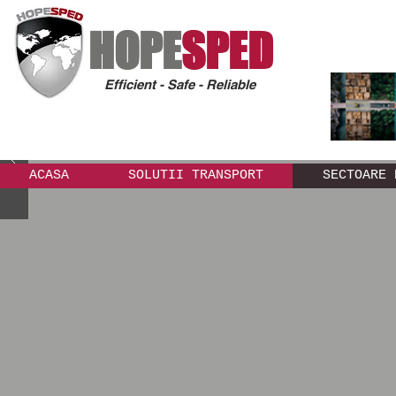
HOPE
SPED
Efficient - Safe - Reliable
ACASA
SOLUTII TRANSPORT
SECTOARE 