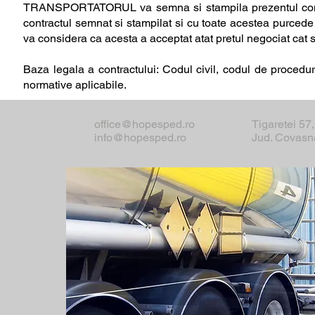
TRANSPORTATORUL va semna si stampila prezentul contract
contractul semnat si stampilat si cu toate acestea purcede 
va considera ca acesta a acceptat atat pretul negociat cat s
Baza legala a contractului: Codul civil, codul de proced
normative aplicabile.
office@hopesped.ro
Tigaretei 57
info@hopesped.ro
Jud. Covasn