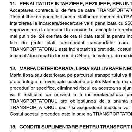
11. PENALITATI DE INTARZIERE, REZILIERE, RENU
Acceptarea contractului de fata da catre TRANSPORTATOR
Timpul liber de penalitati pentru stationare acordat de 
Intarzierea la incarcare/descarcare va fi penalizata cu 25
neprezentarea la termenul fix convenit si acceptat de a
mai putin de 24 ore fata de ora si data stabilita pentru
fata de pretul platit urmatorului transportator care
TRANSPORTATORUL este indreptatit sa pretinda costuri de 
incarcat /descarcat in termen de 24 ore, in valoare de max
12. MARFA DETERIOARATA, LIPSA SAU LIVRARE N
Marfa lipsa sau deteriorata pe parcursul transportului
pretul integral si eventuale costuri aferente. Marfurile marc
procedurilor specifice, eliminand riscul ca acestea sa ajun
va fi restituita, ea urmand a fi incinerata/distrusa p
TRANSPORTATORUL are obligatiunea de a anunta asig
TRANSPORTATORUL sau / si asiguratorul acestuia vor fi ins
Costul acestui procedeu este in sarcina TRANSPORTAT
13. CONDITII SUPLIMENTARE PENTRU TRANSPORT I