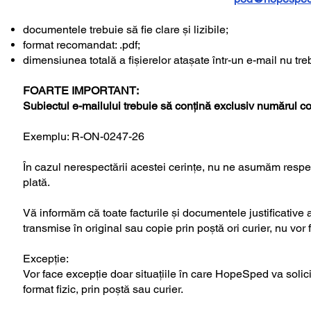
documentele trebuie să fie clare și lizibile;
format recomandat: .pdf;
dimensiunea totală a fișierelor atașate într-un e-mail nu 
FOARTE IMPORTANT:
Subiectul e-mailului trebuie să conțină exclusiv numărul c
Exemplu: R-ON-0247-26
În cazul nerespectării acestei cerințe, nu ne asumăm respec
plată.
Vă informăm că toate facturile și documentele justificative
transmise în original sau copie prin poștă ori curier, nu vor f
Excepție:
Vor face excepție doar situațiile în care HopeSped va solici
format fizic, prin poștă sau curier.