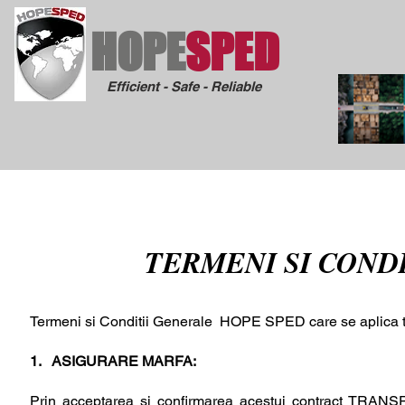
HOPE
SPED
Efficient - Safe - Reliable
TERMENI SI COND
Termeni si Conditii Generale HOPE SPED care se aplica tut
1. ASIGURARE MARFA:
Prin acceptarea si confirmarea acestui contract TRAN