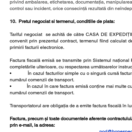
privind ambalarea, etichetarea, documentația, manipularea ș
control sau incident, orice consecință rezultată din neîndepl
10. Pretul negociat si termenul, conditiile de plata:
Tariful negociat se achită de către CASA DE EXPEDIŢI
convenit prin prezentul contract, termenul fiind calculat d
primirii facturii electronice.
Factura fiscală emisă se transmite prin Sistemul național 
completările ulterioare, cu respectarea următoarelor instruc
• În cazul facturilor simple cu o singură cursă facturată
numărul comenzii de transport.
• În cazul în care factura emisă conține mai multe curse -
numărul comenzii de transport.
Transportatorul are obligaţia de a emite factura fiscală în 
Factura, precum și toate documentele aferente contractului/c
prin e-mail, la adresa:
pod@hopesped